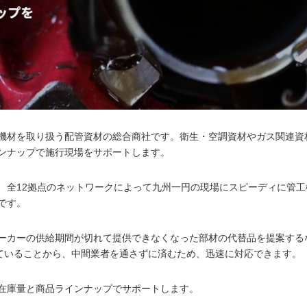
機材を取り扱う配管資材の総合商社です。衛生・空調資材やガス関連資
ンナップで施行現場をサポートします。
全12拠点のネットワークによって九州一円の現場にスピーディに管工機
です。
ーカーの供給期間が切れて提供できなくなった部材の代替品を提案する
していることから、中間業者を通さずに済むため、迅速に対応できます。
在庫量と商品ラインナップでサポートします。