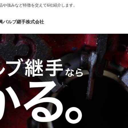
品や強みなど特徴を交えて6社紹介します。
興バルブ継手株式会社