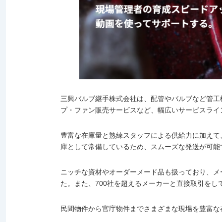
三興バルブ継手株式会社は、配管やバルブなど管工
プ・ファン販売サービスなど、幅広いサービスライ
豊富な在庫量と熟練スタッフによる供給力に加えて、
庫として常備しているため、スムーズな発送が可能
ニッチな資材やオーダーメード品も扱っており、メ
た。また、700社を超えるメーカーと直接取引を
民間物件から官庁物件までさまざまな現場を豊富な