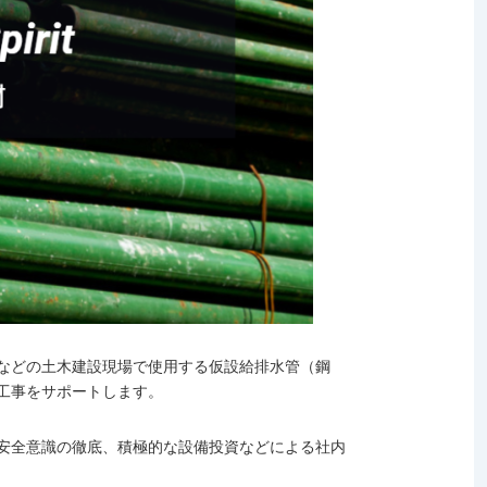
などの土木建設現場で使用する仮設給排水管（鋼
工事をサポートします。
安全意識の徹底、積極的な設備投資などによる社内