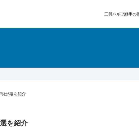
三興バルブ継手の
商社6選を紹介
6選を紹介