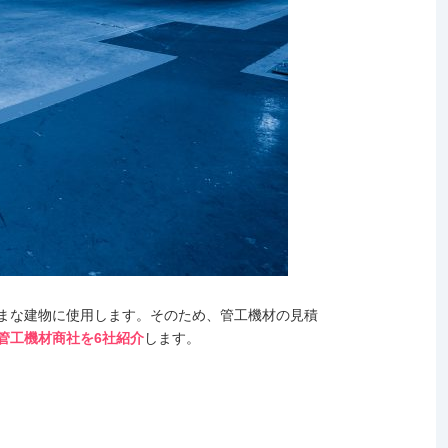
まな建物に使用します。そのため、管工機材の見積
管工機材商社を6社紹介
します。