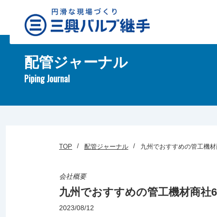
配管ジャーナル
Piping Journal
TOP
配管ジャーナル
九州でおすすめの管工機材
会社概要
九州でおすすめの管工機材商社
2023/08/12