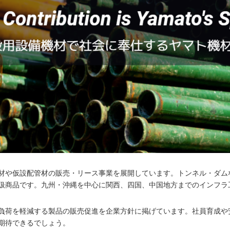
材や仮設配管材の販売・リース事業を展開しています。トンネル・ダム
扱商品です。九州・沖縄を中心に関西、四国、中国地方までのインフラ
負荷を軽減する製品の販売促進を企業方針に掲げています。社員育成や
期待できるでしょう。