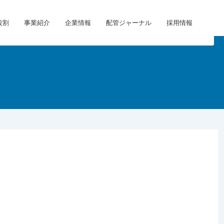
役割
事業紹介
企業情報
配管ジャーナル
採用情報