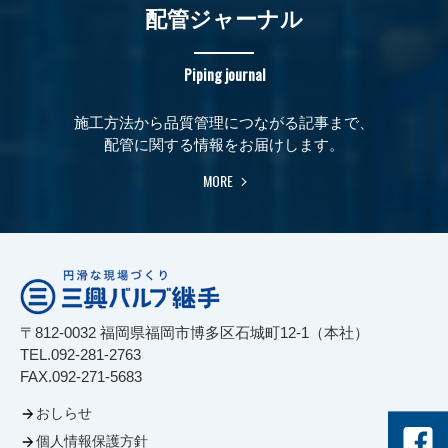
配管ジャーナル
Piping journal
施工方法から品質管理につながる記事まで、
配管に関する情報をお届けします。
MORE
〒812-0032 福岡県福岡市博多区石城町12-1（本社）
TEL.092-281-2763
FAX.092-271-5683
おしらせ
個人情報保護方針