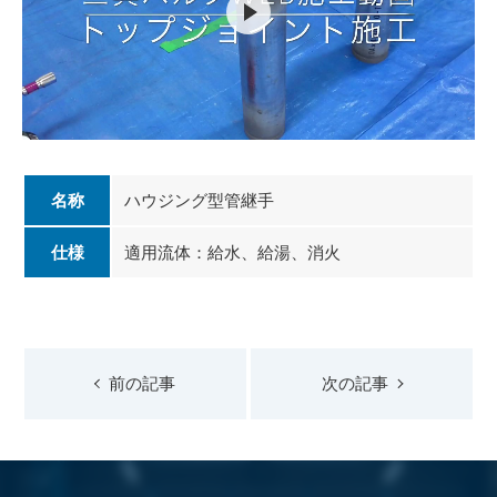
名称
ハウジング型管継手
仕様
適用流体：給水、給湯、消火
前の記事
次の記事