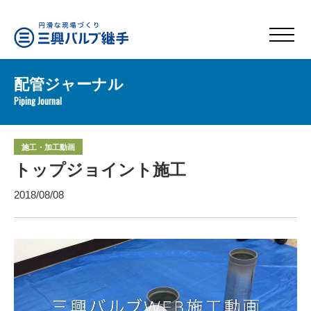
配管ジャーナル
Piping Journal
施工・加工動画
トップジョイント施工
2018/08/08