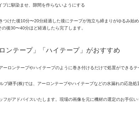
パイプに馴染ませ、隙間を作らないようにする
きつけた後10分〜20分経過した後にテープが泡立ち締まりがゆるみ始
その後30〜40分ほど経過したら完了します。
ロンテープ」「ハイテープ」がおすすめ
アーロンテープやハイテープのように巻き付けるだけで処置ができるテ
バルブ継手(株)では、アーロンテープやハイテープなどの水漏れの応急
ッフがアドバイスいたします。現場の画像を元に機材の選定のお手伝い