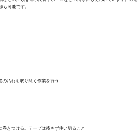
修も可能です。
管の汚れを取り除く作業を行う
所に巻きつける。テープは残さず使い切ること