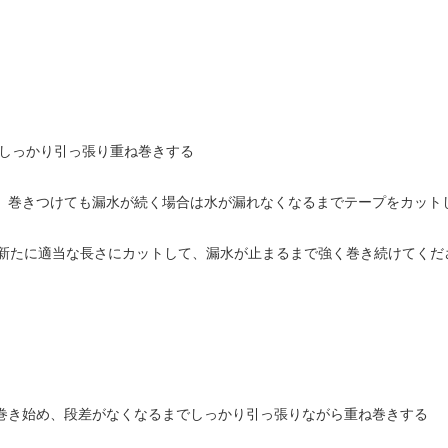
にしっかり引っ張り重ね巻きする
る。巻きつけても漏水が続く場合は水が漏れなくなるまでテープをカット
新たに適当な長さにカットして、漏水が止まるまで強く巻き続けてくだ
を巻き始め、段差がなくなるまでしっかり引っ張りながら重ね巻きする