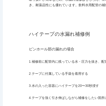
き、耐薬品性にも優れています。飲料水用配管の補
ハイテープの水漏れ補修例
ピンホール部の漏れの場合
1.補修前に配管内に残っている水・圧力を抜き、配
2.テープに付属している手袋を着用する
3.水の入った容器にハイテープを20〜30秒浸す
4.テープを強く引き伸ばしながら補修をしたい箇