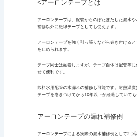
<アーロンテープとは
アーロンテープは、配管からのぽたぽたした漏水や
補修以外に絶縁テープとしても使えます。
アーロンテープを強く引っ張りながら巻き付けると
を止められます。
テープ同士は融着しますが、テープ自体は配管等に
せて便利です。
飲料水用配管の水漏れの補修も可能です。
耐熱
温度
テープを巻きつけてから10年以上が経過していて
アーロンテープの漏れ補修例
アーロンテープによる実際の漏水補修例として2つ