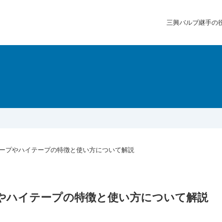
三興バルブ継手の
ープやハイテープの特徴と使い方について解説
やハイテープの特徴と使い方について解説