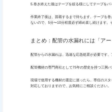
5.巻き終えた後はテープを絞る様にしてテープを
作業終了後は、固着するまで待ちます。テープを巻
ないので、5分〜10分程度必ず締め直し続けます。
まとめ：配管の水漏れには「アー
配管からの水漏れは、迅速な応急処置が必要です。
配管機材の専門商社として75年の歴史を持つ三興
現場で使用する機材の選定に迷ったら、専任のスタ
対応しておりますので、お気軽にご相談ください。