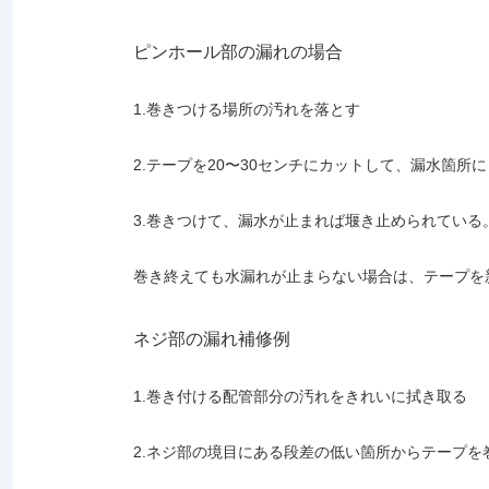
ピンホール部の漏れの場合
1.巻きつける場所の汚れを落とす
2.テープを20〜30センチにカットして、漏水箇所
3.巻きつけて、漏水が止まれば堰き止められてい
巻き終えても水漏れが止まらない場合は、テープを
ネジ部の漏れ補修例
1.巻き付ける配管部分の汚れをきれいに拭き取る
2.ネジ部の境目にある段差の低い箇所からテープ