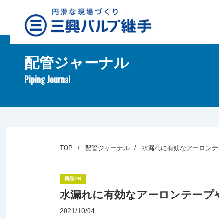
配管ジャーナル
Piping Journal
TOP
配管ジャーナル
水漏れに有効なアーロンテ
商品PR
水漏れに有効なアーロンテープ
2021/10/04