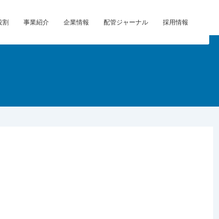
役割
事業紹介
企業情報
配管ジャーナル
採用情報