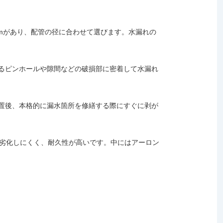
mmがあり、配管の径に合わせて選びます。水漏れの
るピンホールや隙間などの破損部に密着して水漏れ
置後、本格的に漏水箇所を修繕する際にすぐに剥が
め劣化しにくく、耐久性が高いです。中にはアーロン