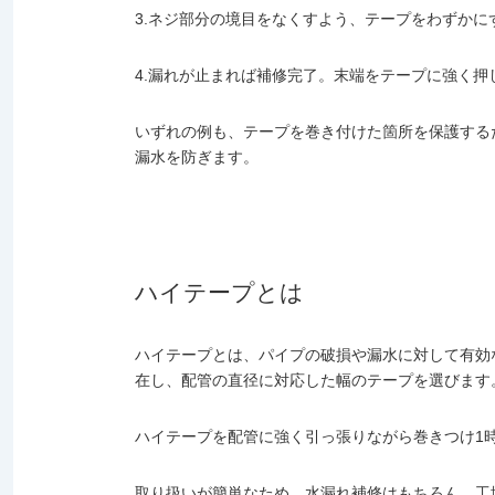
3.ネジ部分の境目をなくすよう、テープをわずか
4.漏れが止まれば補修完了。末端をテープに強く押
いずれの例も、テープを巻き付けた箇所を保護する
漏水を防ぎます。
ハイテープとは
ハイテープとは、パイプの破損や漏水に対して有効な
在し、配管の直径に対応した幅のテープを選びます
ハイテープを配管に強く引っ張りながら巻きつけ1
取り扱いが簡単なため、水漏れ補修はもちろん、工場