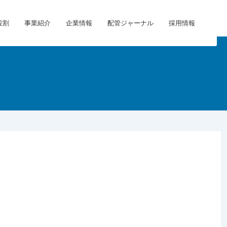
役割
事業紹介
企業情報
配管ジャーナル
採用情報