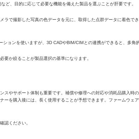
連携機能など、目的に応じて必要な機能を備えた製品を選ぶことが肝要です。
カメラで撮影した写真の色データを元に、取得した点群データに着色で
ョンを使いますが、3D CADやBIM/CIMとの連携ができると、多
が必要か絞ることが製品選択の基準になります。
ナンスやサポート体制も重要です。補償や修理への対応や消耗品購入時
ャナーを購入後には、長く使用することが予想できます。ファームウェ
確認ください。