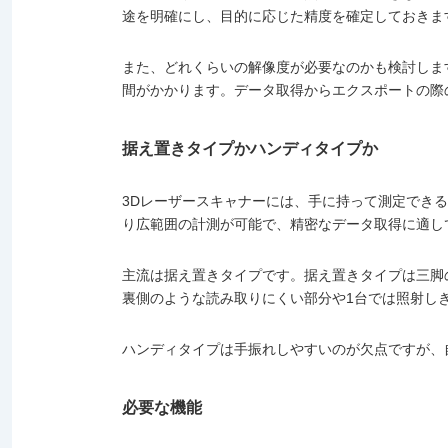
途を明確にし、目的に応じた精度を確定しておきま
また、どれくらいの解像度が必要なのかも検討しま
間がかかります。データ取得からエクスポートの際
据え置きタイプかハンディタイプか
3Dレーザースキャナーには、手に持って測定でき
り広範囲の計測が可能で、精密なデータ取得に適し
主流は据え置きタイプです。据え置きタイプは三脚
裏側のような読み取りにくい部分や1台では照射し
ハンディタイプは手振れしやすいのが欠点ですが、
必要な機能