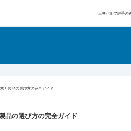
三興バルブ継手の
価格と製品の選び方の完全ガイド
と製品の選び方の完全ガイド