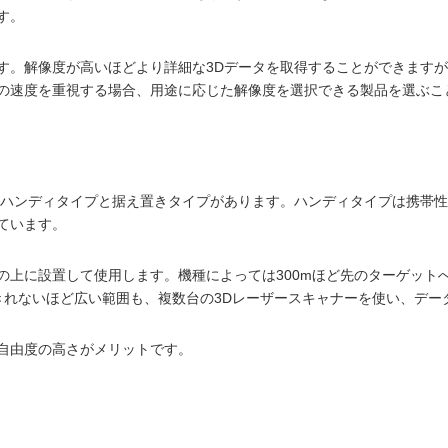
す。
す。解像度が高いほどより詳細な3Dデータを取得することができます
の速度を重視する場合、用途に応じた解像度を選択できる製品を選ぶこ
るハンディタイプと据え置きタイプがあります。ハンディタイプは携帯
ています。
の上に設置して使用します。機種によっては300mほど先のターゲット
きれないほど広い範囲も、複数台の3Dレーザースキャナーを使い、デー
自由度の高さがメリットです。