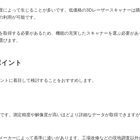
度によって生じることが多いです。低価格の3Dレーザースキャナーは購
の利用が可能です。
を取得する必要があるため、機能の充実したスキャナーを選ぶ必要があ
選びます。
ポイント
イントに着目して検討することをおすすめします。
トです。測定精度や解像度が高いほどより詳細なデータが取得できます
メーカーによって基準に違いがあります。工場改修などの現地調査以外