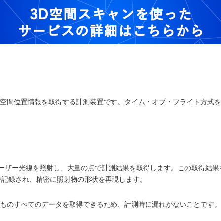
て空間位置情報を取得する計測装置です。タイム・オブ・フライト方式
レーザー光線を照射し、大量の点で計測結果を取得します。この取得結
で記録され、精密に照射物の形状を再現します。
るものすべてのデータを取得できるため、計測時に漏れがないことです。