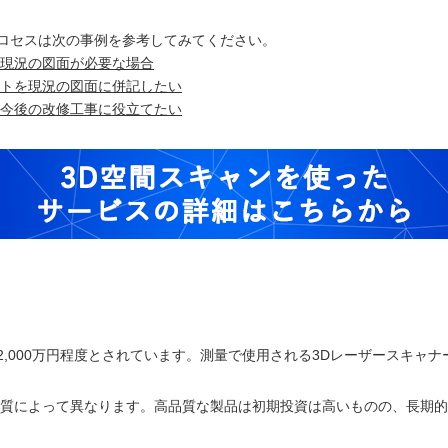
ロセスは次の事例を参考してみてください。
に現況の図面が必要な場合
ートを現況の図面に併記したい
て今後の改修工事に役立てたい
,000万円程度とされています。測量で使用される3Dレーザースキャナー
品質によって異なります。高品質な製品は初期投資は高いものの、長期