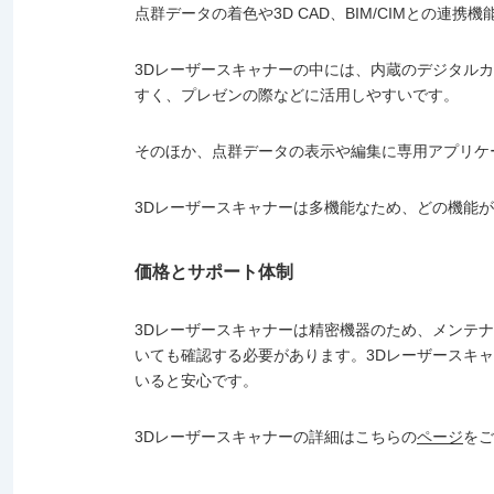
点群データの着色や3D CAD、BIM/CIMとの
3Dレーザースキャナーの中には、内蔵のデジタル
すく、プレゼンの際などに活用しやすいです。
そのほか、点群データの表示や編集に専用アプリケーシ
3Dレーザースキャナーは多機能なため、どの機能
価格とサポート体制
3Dレーザースキャナーは精密機器のため、メンテ
いても確認する必要があります。3Dレーザースキ
いると安心です。
3Dレーザースキャナーの詳細はこちらの
ページ
をご