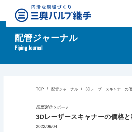
配管ジャーナル
Piping Journal
TOP
配管ジャーナル
3Dレーザースキャナーの
図面製作サポート
3Dレーザースキャナーの価格
2022/06/04