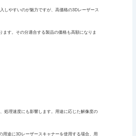
入しやすいのが魅力ですが、高価格の3Dレーザース
ります。その分適合する製品の価格も高額になりま
が、処理速度にも影響します。用途に応じた解像度の
の用途に3Dレーザースキャナーを使用する場合、用