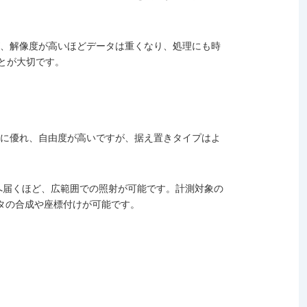
が、解像度が高いほどデータは重くなり、処理にも時
とが大切です。
性に優れ、自由度が高いですが、据え置きタイプはよ
へ届くほど、広範囲での照射が可能です。計測対象の
タの合成や座標付けが可能です。